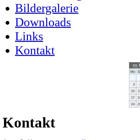
Bildergalerie
Downloads
Links
Kontakt
<<
Mo
D
3
10
1
17
1
24
2
Kontakt