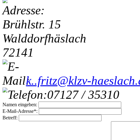
Brühlstr. 15
Walddorfhäslach
72141
k..fritz@klzv-haeslach.
07127 / 35310
Namen eingeben:
E-Mail-Adresse*:
Betreff: