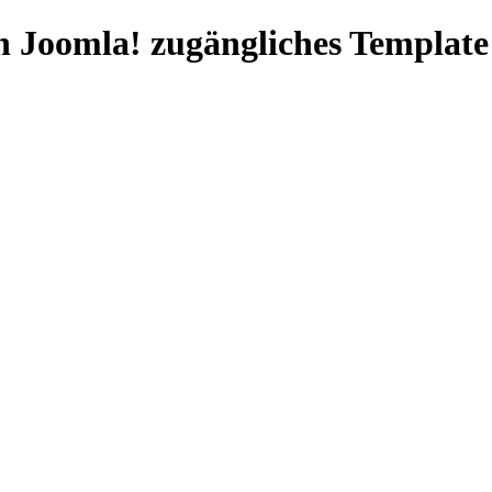
Joomla! zugängliches Template