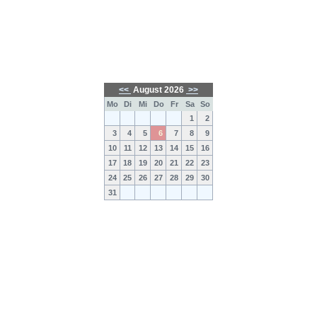
<<
August 2026
>>
Mo
Di
Mi
Do
Fr
Sa
So
1
2
3
4
5
6
7
8
9
10
11
12
13
14
15
16
17
18
19
20
21
22
23
24
25
26
27
28
29
30
31