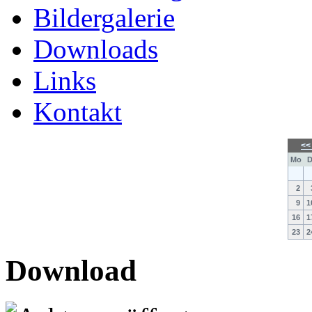
Bildergalerie
Downloads
Links
Kontakt
<
Mo
D
2
9
1
16
1
23
2
Download